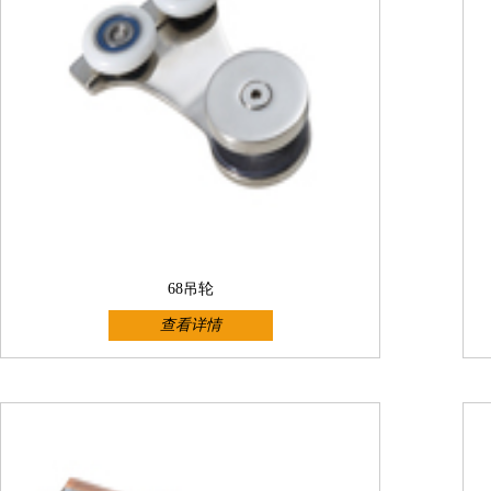
68吊轮
查看详情