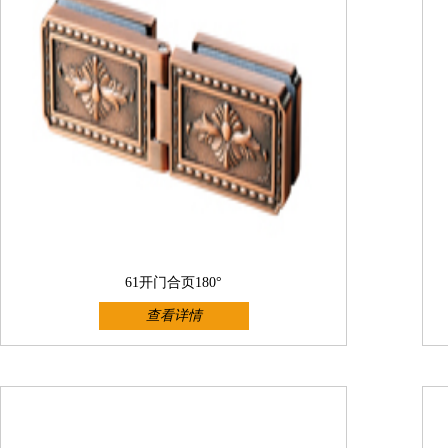
61开门合页180°
查看详情