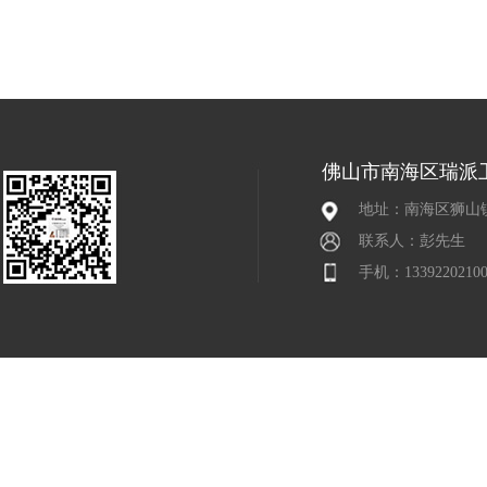
佛山市南海区瑞派
地址：南海区狮山
联系人：彭先生
手机：13392202100 